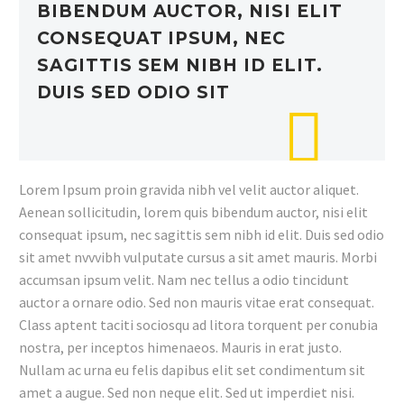
BIBENDUM AUCTOR, NISI ELIT
CONSEQUAT IPSUM, NEC
SAGITTIS SEM NIBH ID ELIT.
DUIS SED ODIO SIT
Lorem Ipsum proin gravida nibh vel velit auctor aliquet.
Aenean sollicitudin, lorem quis bibendum auctor, nisi elit
consequat ipsum, nec sagittis sem nibh id elit. Duis sed odio
sit amet nvvvibh vulputate cursus a sit amet mauris. Morbi
accumsan ipsum velit. Nam nec tellus a odio tincidunt
auctor a ornare odio. Sed non mauris vitae erat consequat.
Class aptent taciti sociosqu ad litora torquent per conubia
nostra, per inceptos himenaeos. Mauris in erat justo.
Nullam ac urna eu felis dapibus elit set condimentum sit
amet a augue. Sed non neque elit. Sed ut imperdiet nisi.