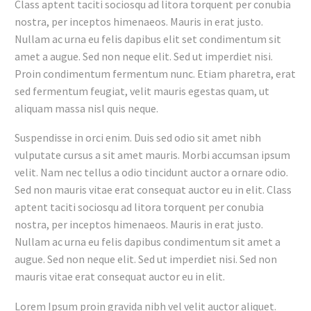
Class aptent taciti sociosqu ad litora torquent per conubia
nostra, per inceptos himenaeos. Mauris in erat justo.
Nullam ac urna eu felis dapibus elit set condimentum sit
amet a augue. Sed non neque elit. Sed ut imperdiet nisi.
Proin condimentum fermentum nunc. Etiam pharetra, erat
sed fermentum feugiat, velit mauris egestas quam, ut
aliquam massa nisl quis neque.
Suspendisse in orci enim. Duis sed odio sit amet nibh
vulputate cursus a sit amet mauris. Morbi accumsan ipsum
velit. Nam nec tellus a odio tincidunt auctor a ornare odio.
Sed non mauris vitae erat consequat auctor eu in elit. Class
aptent taciti sociosqu ad litora torquent per conubia
nostra, per inceptos himenaeos. Mauris in erat justo.
Nullam ac urna eu felis dapibus condimentum sit amet a
augue. Sed non neque elit. Sed ut imperdiet nisi. Sed non
mauris vitae erat consequat auctor eu in elit.
Lorem Ipsum proin gravida nibh vel velit auctor aliquet.