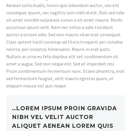
Aenean sollicitudin, lorem quis bibendum auctor, nisi elit
consequat ipsum, nec sagittis sem nibh id elit. Duis sed odio
sit amet nvvvibh vulputate cursus a sit amet mauris. Morbi
accumsan ipsum velit. Nam nec tellus a odio tincidunt
auctor a ornare odio. Sed non mauris vitae erat consequat.
Class aptent taciti sociosqu ad litora torquent per conubia
nostra, per inceptos himenaeos. Mauris in erat justo.
Nullam ac urna eu felis dapibus elit set condimentum sit
amet a augue. Sed non neque elit. Sed ut imperdiet nisi.
Proin condimentum fermentum nunc. Etiam pharetra, erat
sed fermentum feugiat, velit mauris egestas quam, ut
aliquam massa nisl quis neque.
..LOREM IPSUM PROIN GRAVIDA
NIBH VEL VELIT AUCTOR
ALIQUET AENEAN LOREM QUIS