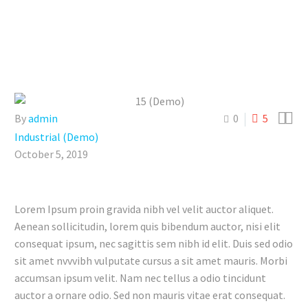


By
admin
0
5
Industrial (Demo)
October 5, 2019
Lorem Ipsum proin gravida nibh vel velit auctor aliquet.
Aenean sollicitudin, lorem quis bibendum auctor, nisi elit
consequat ipsum, nec sagittis sem nibh id elit. Duis sed odio
sit amet nvvvibh vulputate cursus a sit amet mauris. Morbi
accumsan ipsum velit. Nam nec tellus a odio tincidunt
auctor a ornare odio. Sed non mauris vitae erat consequat.