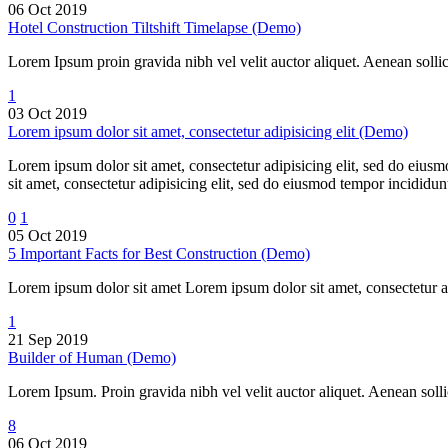
06 Oct 2019
Hotel Construction Tiltshift Timelapse (Demo)
Lorem Ipsum proin gravida nibh vel velit auctor aliquet. Aenean solli
1
03 Oct 2019
Lorem ipsum dolor sit amet, consectetur adipisicing elit (Demo)
Lorem ipsum dolor sit amet, consectetur adipisicing elit, sed do eiu
sit amet, consectetur adipisicing elit, sed do eiusmod tempor incidid
0
1
05 Oct 2019
5 Important Facts for Best Construction (Demo)
Lorem ipsum dolor sit amet Lorem ipsum dolor sit amet, consectetur a
1
21 Sep 2019
Builder of Human (Demo)
Lorem Ipsum. Proin gravida nibh vel velit auctor aliquet. Aenean sollic
8
06 Oct 2019