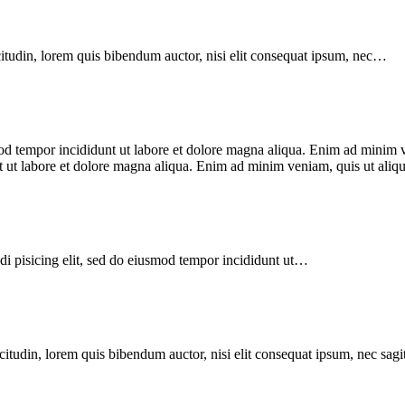
citudin, lorem quis bibendum auctor, nisi elit consequat ipsum, nec…
smod tempor incididunt ut labore et dolore magna aliqua. Enim ad mini
unt ut labore et dolore magna aliqua. Enim ad minim veniam, quis ut al
di pisicing elit, sed do eiusmod tempor incididunt ut…
itudin, lorem quis bibendum auctor, nisi elit consequat ipsum, nec sagitt