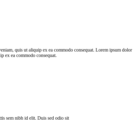
m veniam, quis ut aliquip ex ea commodo consequat. Lorem ipsum dolor
iquip ex ea commodo consequat.
is sem nibh id elit. Duis sed odio sit