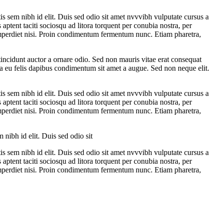
is sem nibh id elit. Duis sed odio sit amet nvvvibh vulputate cursus a
ptent taciti sociosqu ad litora torquent per conubia nostra, per
 imperdiet nisi. Proin condimentum fermentum nunc. Etiam pharetra,
tincidunt auctor a ornare odio. Sed non mauris vitae erat consequat
urna eu felis dapibus condimentum sit amet a augue. Sed non neque elit.
is sem nibh id elit. Duis sed odio sit amet nvvvibh vulputate cursus a
ptent taciti sociosqu ad litora torquent per conubia nostra, per
 imperdiet nisi. Proin condimentum fermentum nunc. Etiam pharetra,
nibh id elit. Duis sed odio sit
is sem nibh id elit. Duis sed odio sit amet nvvvibh vulputate cursus a
ptent taciti sociosqu ad litora torquent per conubia nostra, per
 imperdiet nisi. Proin condimentum fermentum nunc. Etiam pharetra,