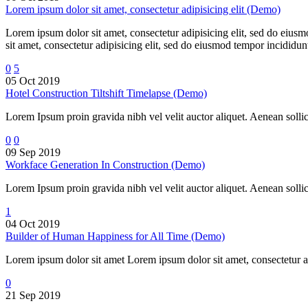
Lorem ipsum dolor sit amet, consectetur adipisicing elit (Demo)
Lorem ipsum dolor sit amet, consectetur adipisicing elit, sed do eiu
sit amet, consectetur adipisicing elit, sed do eiusmod tempor incidid
0
5
05 Oct 2019
Hotel Construction Tiltshift Timelapse (Demo)
Lorem Ipsum proin gravida nibh vel velit auctor aliquet. Aenean solli
0
0
09 Sep 2019
Workface Generation In Construction (Demo)
Lorem Ipsum proin gravida nibh vel velit auctor aliquet. Aenean solli
1
04 Oct 2019
Builder of Human Happiness for All Time (Demo)
Lorem ipsum dolor sit amet Lorem ipsum dolor sit amet, consectetur a
0
21 Sep 2019