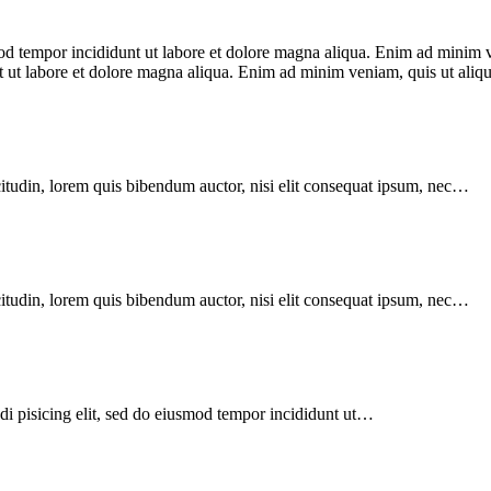
smod tempor incididunt ut labore et dolore magna aliqua. Enim ad mini
unt ut labore et dolore magna aliqua. Enim ad minim veniam, quis ut al
citudin, lorem quis bibendum auctor, nisi elit consequat ipsum, nec…
citudin, lorem quis bibendum auctor, nisi elit consequat ipsum, nec…
di pisicing elit, sed do eiusmod tempor incididunt ut…