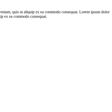
m veniam, quis ut aliquip ex ea commodo consequat. Lorem ipsum dolor
iquip ex ea commodo consequat.