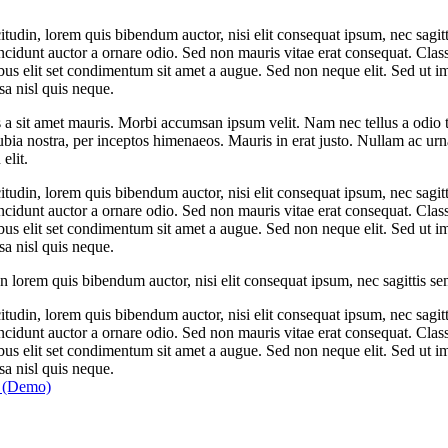
tudin, lorem quis bibendum auctor, nisi elit consequat ipsum, nec sagitt
cidunt auctor a ornare odio. Sed non mauris vitae erat consequat. Class a
ibus elit set condimentum sit amet a augue. Sed non neque elit. Sed ut
sa nisl quis neque.
s a sit amet mauris. Morbi accumsan ipsum velit. Nam nec tellus a odio 
conubia nostra, per inceptos himenaeos. Mauris in erat justo. Nullam ac 
elit.
tudin, lorem quis bibendum auctor, nisi elit consequat ipsum, nec sagitt
cidunt auctor a ornare odio. Sed non mauris vitae erat consequat. Class a
ibus elit set condimentum sit amet a augue. Sed non neque elit. Sed ut
sa nisl quis neque.
 lorem quis bibendum auctor, nisi elit consequat ipsum, nec sagittis sem 
tudin, lorem quis bibendum auctor, nisi elit consequat ipsum, nec sagitt
cidunt auctor a ornare odio. Sed non mauris vitae erat consequat. Class a
ibus elit set condimentum sit amet a augue. Sed non neque elit. Sed ut
sa nisl quis neque.
l (Demo)