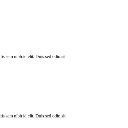
is sem nibh id elit. Duis sed odio sit
is sem nibh id elit. Duis sed odio sit